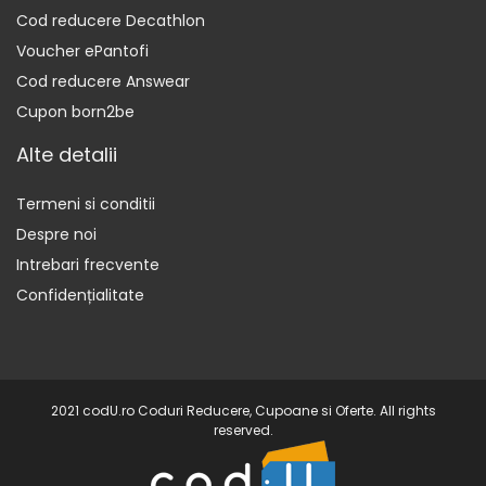
Cod reducere Decathlon
Voucher ePantofi
Cod reducere Answear
Cupon born2be
Alte detalii
Termeni si conditii
Despre noi
Intrebari frecvente
Confidențialitate
2021 codU.ro Coduri Reducere, Cupoane si Oferte. All rights
reserved.