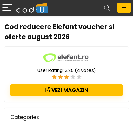
Cod reducere Elefant voucher si
oferte august 2026
User Rating:
3.25
(
4
votes)
VEZI MAGAZIN
Categories