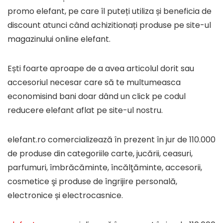
promo elefant, pe care îl puteți utiliza și beneficia de
discount atunci când achizitionați produse pe site-ul
magazinului online elefant.
Ești foarte aproape de a avea articolul dorit sau
accesoriul necesar care să te multumeasca
economisind bani doar dând un click pe codul
reducere elefant aflat pe site-ul nostru.
elefant.ro comercializează în prezent în jur de 110.000
de produse din categoriile carte, jucării, ceasuri,
parfumuri, îmbrăcăminte, încălţăminte, accesorii,
cosmetice şi produse de îngrijire personală,
electronice și electrocasnice.