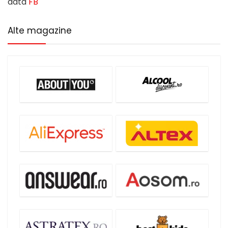
data
FB
Alte magazine