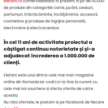
elefant.ro
comercializează în prezent în jur de 110.000
de produse din categoriile carte, jucării, ceasuri,
parfumuri, îmbrăcăminte, încălţăminte, accesorii,
cosmetice şi produse de îngrijire personală,
electronice și electrocasnice.
În cei 11 ani de activitate proiectul a
câștigat continuu notorietate și și-a
adjudecat încrederea a 1.000.000 de
clienți.
Elefant este unul dintre cele mai mari magazine
online din Romania iar codU.ro te tine la curent cu
cele mai noi vouchere si oferte oferite de catre
acestia.
Nu rata ofertele, le postam si pe facebook de fiecare