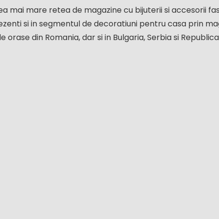
 mai mare retea de magazine cu bijuterii si accesorii fash
zenti si in segmentul de decoratiuni pentru casa prin ma
e orase din Romania, dar si in Bulgaria, Serbia si Republic