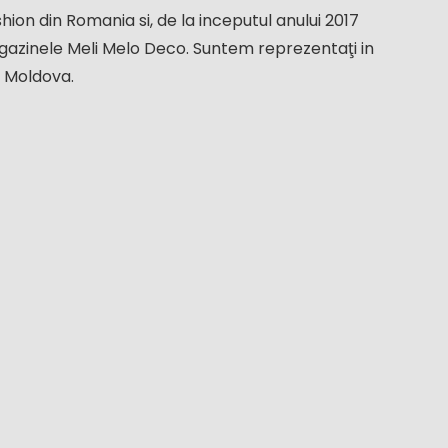
ion din Romania si, de la inceputul anului 2017
gazinele Meli Melo Deco. Suntem reprezentaţi in
a Moldova.