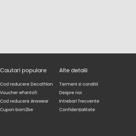
Cautari populare
Alte detalii
Cod reducere Decathlon
Termeni si conditii
Voucher ePantofi
Despre noi
Cod reducere Answear
Intrebari frecvente
Cupon born2be
Confidențialitate