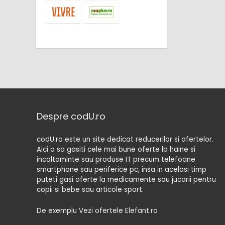
Despre codU.ro
codU.ro este un site dedicat reducerilor si ofertelor.
Aici o sa gasiti cele mai bune oferte la haine si
incaltaminte sau produse IT precum telefoane
smartphone sau periferice pc, insa in acelasi timp
puteti gasi oferte la medicamente sau jucarii pentru
copii si bebe sau articole sport.
De exemplu Vezi ofertele Elefant.ro