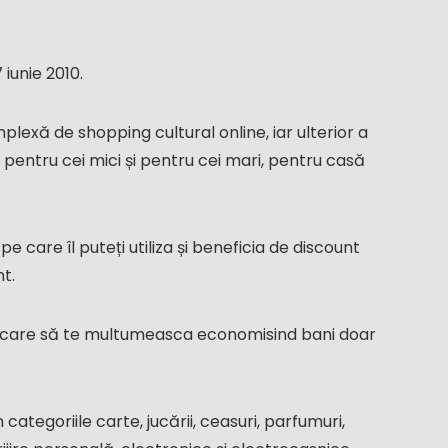
 iunie 2010.
mplexă de shopping cultural online, iar ulterior a
 pentru cei mici și pentru cei mari, pentru casă
 care îl puteți utiliza și beneficia de discount
t.
ar care să te multumeasca economisind bani doar
categoriile carte, jucării, ceasuri, parfumuri,