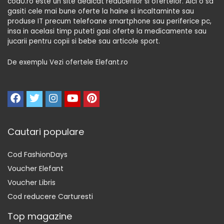
codU.ro este un site dedicat reducerilor si ofertelor. Aici o sa
gasiti cele mai bune oferte la haine si incaltaminte sau
produse IT precum telefoane smartphone sau periferice pc,
insa in acelasi timp puteti gasi oferte la medicamente sau
jucarii pentru copii si bebe sau articole sport.
De exemplu Vezi ofertele Elefant.ro
Cautari populare
Cod FashionDays
Voucher Elefant
Voucher Libris
Cod reducere Carturesti
Top magazine