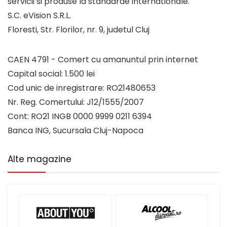
servicii si produse la standarde internationale.
S.C. eVision S.R.L.
Floresti, Str. Florilor, nr. 9, judetul Cluj
CAEN 4791 - Comert cu amanuntul prin internet
Capital social: 1.500 lei
Cod unic de inregistrare: RO21480653
Nr. Reg. Comertului: J12/1555/2007
Cont: RO21 INGB 0000 9999 0211 6394
Banca ING, Sucursala Cluj-Napoca
Alte magazine