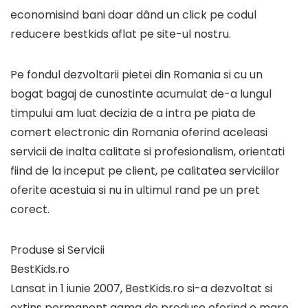
economisind bani doar dând un click pe codul
reducere bestkids aflat pe site-ul nostru.
Pe fondul dezvoltarii pietei din Romania si cu un
bogat bagaj de cunostinte acumulat de-a lungul
timpului am luat decizia de a intra pe piata de
comert electronic din Romania oferind aceleasi
servicii de inalta calitate si profesionalism, orientati
fiind de la inceput pe client, pe calitatea serviciilor
oferite acestuia si nu in ultimul rand pe un pret
corect.
Produse si Servicii
BestKids.ro
Lansat in 1 iunie 2007, BestKids.ro si-a dezvoltat si
extins permanent gama de produse oferind o mare