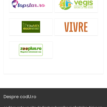
Despre codU.ro