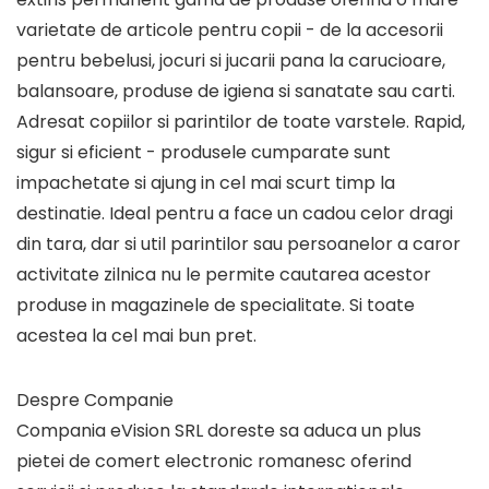
varietate de articole pentru copii - de la accesorii
pentru bebelusi, jocuri si jucarii pana la carucioare,
balansoare, produse de igiena si sanatate sau carti.
Adresat copiilor si parintilor de toate varstele. Rapid,
sigur si eficient - produsele cumparate sunt
impachetate si ajung in cel mai scurt timp la
destinatie. Ideal pentru a face un cadou celor dragi
din tara, dar si util parintilor sau persoanelor a caror
activitate zilnica nu le permite cautarea acestor
produse in magazinele de specialitate. Si toate
acestea la cel mai bun pret.
Despre Companie
Compania eVision SRL doreste sa aduca un plus
pietei de comert electronic romanesc oferind