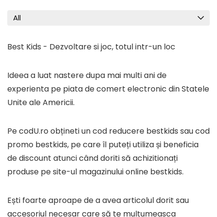
All
Best Kids - Dezvoltare si joc, totul intr-un loc
Ideea a luat nastere dupa mai multi ani de
experienta pe piata de comert electronic din Statele
Unite ale Americii.
Pe codU.ro obțineti un cod reducere bestkids sau cod
promo bestkids, pe care îl puteți utiliza și beneficia
de discount atunci când doriti să achizitionați
produse pe site-ul magazinului online bestkids.
Ești foarte aproape de a avea articolul dorit sau
accesoriul necesar care să te multumeasca