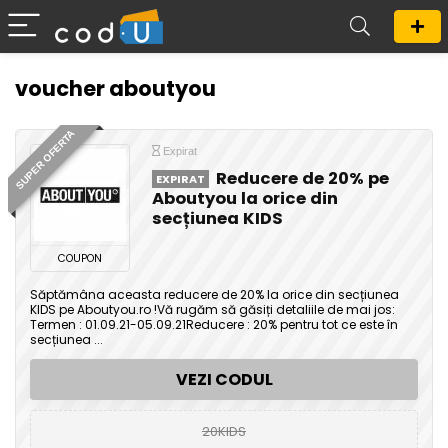
voucher aboutyou
SUPER OFERTA
Expirat
Reducere de 20% pe
EXPIRAT
Aboutyou la orice din
secțiunea KIDS
COUPON
Săptămâna aceasta reducere de 20% la orice din secțiunea
KIDS pe Aboutyou.ro !Vă rugăm să găsiți detaliile de mai jos:
Termen : 01.09.21-05.09.21Reducere : 20% pentru tot ce este în
secțiunea ...
VEZI CODUL
20KIDS