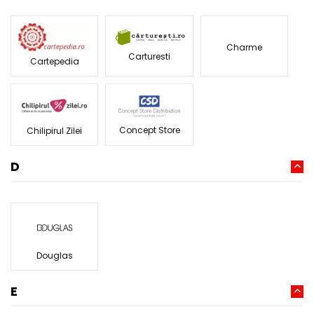
Charme
Carturesti
Cartepedia
Concept Store
Chilipirul Zilei
D
Douglas
E