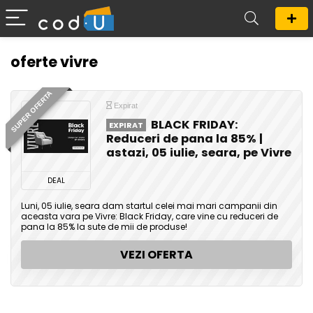
oferte vivre
SUPER OFERTA
Expirat
BLACK FRIDAY:
EXPIRAT
Reduceri de pana la 85% |
astazi, 05 iulie, seara, pe Vivre
DEAL
Luni, 05 iulie, seara dam startul celei mai mari campanii din
aceasta vara pe Vivre: Black Friday, care vine cu reduceri de
pana la 85% la sute de mii de produse!
VEZI OFERTA