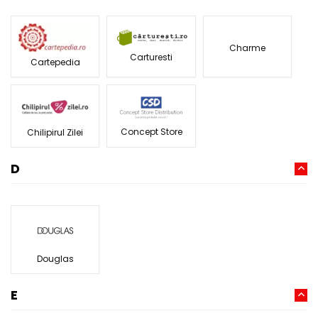
Charme
Carturesti
Cartepedia
Concept Store
Chilipirul Zilei
D
Douglas
E