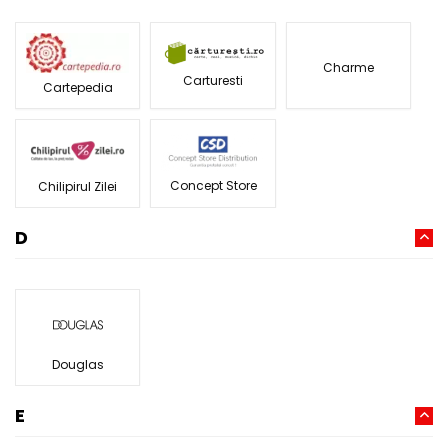
Charme
Carturesti
Cartepedia
Concept Store
Chilipirul Zilei
D
Douglas
E