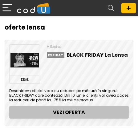
oferte lensa
Expirat
BLACK FRIDAY La Lensa
EXPIRAT
DEAL
Deschidem oficial vara cu reduceri pe măsură în singurul
BLACK FRIDAY care contează! Din 10 iunie, clienții vor avea acces
la reduceri de până la -75% la mii de produs
VEZI OFERTA