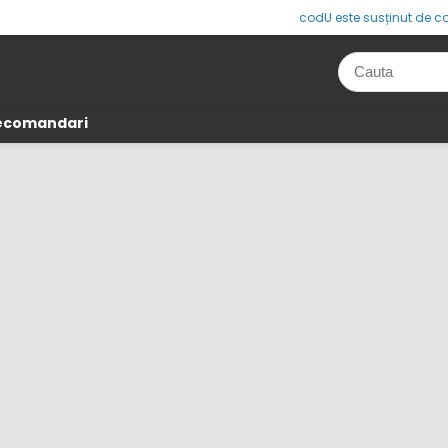
codU este susținut de co
Recomandari