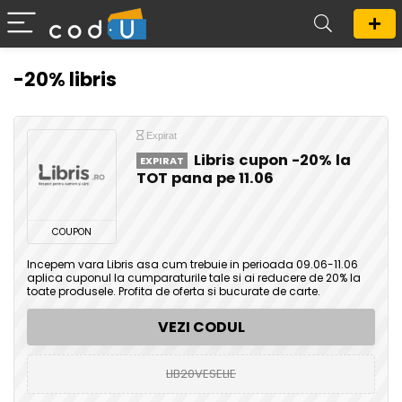
-20% libris
Expirat
Libris cupon -20% la
EXPIRAT
TOT pana pe 11.06
COUPON
Incepem vara Libris asa cum trebuie in perioada 09.06-11.06
aplica cuponul la cumparaturile tale si ai reducere de 20% la
toate produsele. Profita de oferta si bucurate de carte.
VEZI CODUL
LIB20VESELIE