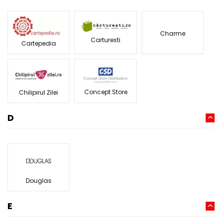
Charme
Carturesti
Cartepedia
Concept Store
Chilipirul Zilei
D
Douglas
E