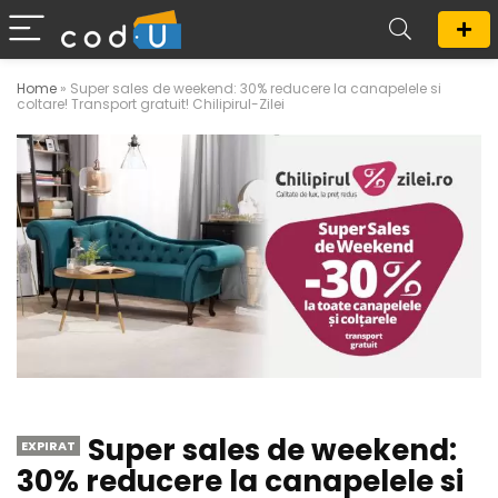
Home
»
Super sales de weekend: 30% reducere la canapelele si
coltare! Transport gratuit! Chilipirul-Zilei
Super sales de weekend:
EXPIRAT
30% reducere la canapelele si