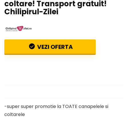
coltare! Transport gratuit!
Chilipirul-Zilei
VEZI OFERTA
-super super promotie la TOATE canapelele si
coltarele