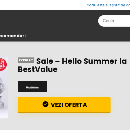
codU este susținut de co
Recomandari
Sale – Hello Summer la
EXPIRAT
BestValue
VEZI OFERTA