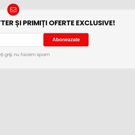
TER ȘI PRIMIȚI OFERTE EXCLUSIVE!
ți griji, nu facem spam