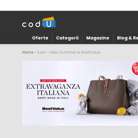
Oferte
Categorii
Magazine
Blog & 
Home
»
Sale – Hello Summer la BestValue