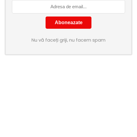
Nu vă faceți griji, nu facem spam