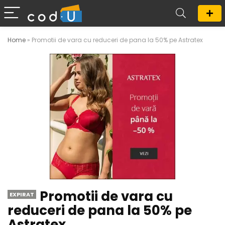
Home
»
Promotii de vara cu reduceri de pana la 50% pe Astratex
Promotii de vara cu
EXPIRAT
reduceri de pana la 50% pe
Astratex