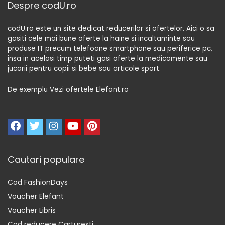
Despre codU.ro
codU.ro este un site dedicat reducerilor si ofertelor. Aici o sa
gasiti cele mai bune oferte la haine si incaltaminte sau
produse IT precum telefoane smartphone sau periferice pc,
insa in acelasi timp puteti gasi oferte la medicamente sau
jucarii pentru copii si bebe sau articole sport.
De exemplu Vezi ofertele Elefant.ro
Cautari populare
Cod FashionDays
Voucher Elefant
Voucher Libris
Cod reducere Carturesti