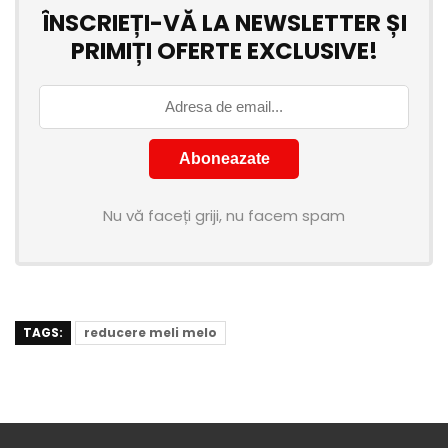
ÎNSCRIEȚI-VĂ LA NEWSLETTER ȘI
PRIMIȚI OFERTE EXCLUSIVE!
Nu vă faceți griji, nu facem spam
TAGS:
reducere meli melo