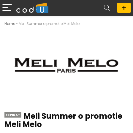
Home
»
Meli Summer o promotie Meli Melo
Meli Summer o promotie
EXPIRAT
Meli Melo