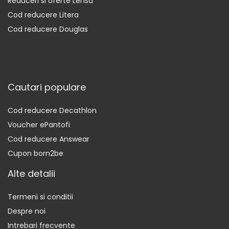
Reduceri si oferte Lensa
Cod reducere Litera
Cod reducere Douglas
Cautari populare
Cod reducere Decathlon
Voucher ePantofi
Cod reducere Answear
Cupon born2be
Alte detalii
Termeni si conditii
Despre noi
Intrebari frecvente