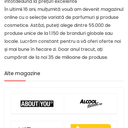
întotdeauna la prețuri excelente
În ultimii 16 ani, mulțumită vouă am devenit magazinul
online cu o selecție variată de parfumuri și produse
cosmetice. Astăzi, puteți alege dintre 55.000 de
produse unice de la 1.150 de branduri globale sau
locale. Lucrăm constant pentru a vă oferi oferte noi
și mai bune în fiecare zi. Doar anul trecut, ați
cumpărat de la noi 35 de milioane de produse.
Alte magazine