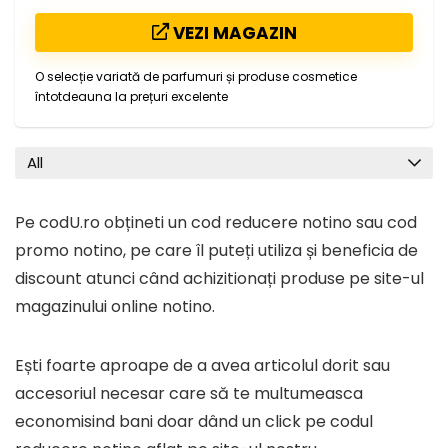
VEZI MAGAZIN
O selecție variată de parfumuri și produse cosmetice
întotdeauna la prețuri excelente
All
Pe codU.ro obțineti un cod reducere notino sau cod
promo notino, pe care îl puteți utiliza și beneficia de
discount atunci când achizitionați produse pe site-ul
magazinului online notino.
Ești foarte aproape de a avea articolul dorit sau
accesoriul necesar care să te multumeasca
economisind bani doar dând un click pe codul