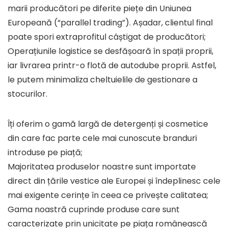
marii producători pe diferite piețe din Uniunea
Europeană (“parallel trading”). Așadar, clientul final
poate spori extraprofitul câștigat de producători;
Operațiunile logistice se desfășoară în spații proprii,
iar livrarea printr-o flotă de autodube proprii. Astfel,
le putem minimaliza cheltuielile de gestionare a
stocurilor.
Îți oferim o gamă largă de detergenți și cosmetice
din care fac parte cele mai cunoscute branduri
introduse pe piață;
Majoritatea produselor noastre sunt importate
direct din țările vestice ale Europei și îndeplinesc cele
mai exigente cerințe în ceea ce privește calitatea;
Gama noastră cuprinde produse care sunt
caracterizate prin unicitate pe piața românească