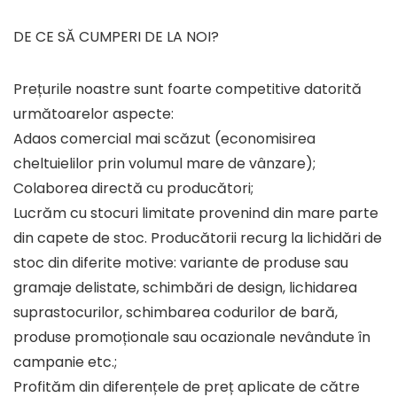
DE CE SĂ CUMPERI DE LA NOI?
Prețurile noastre sunt foarte competitive datorită
următoarelor aspecte:
Adaos comercial mai scăzut (economisirea
cheltuielilor prin volumul mare de vânzare);
Colaborea directă cu producători;
Lucrăm cu stocuri limitate provenind din mare parte
din capete de stoc. Producătorii recurg la lichidări de
stoc din diferite motive: variante de produse sau
gramaje delistate, schimbări de design, lichidarea
suprastocurilor, schimbarea codurilor de bară,
produse promoționale sau ocazionale nevândute în
campanie etc.;
Profităm din diferențele de preț aplicate de către