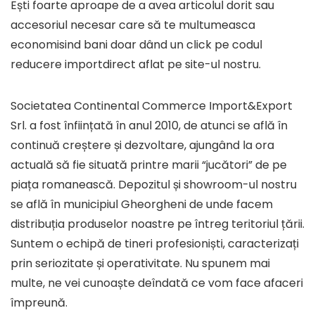
Ești foarte aproape de a avea articolul dorit sau
accesoriul necesar care să te multumeasca
economisind bani doar dând un click pe codul
reducere importdirect aflat pe site-ul nostru.
Societatea Continental Commerce Import&Export
Srl. a fost înființată în anul 2010, de atunci se află în
continuă creștere și dezvoltare, ajungând la ora
actuală să fie situată printre marii “jucători” de pe
piața romanească. Depozitul și showroom-ul nostru
se află în municipiul Gheorgheni de unde facem
distribuția produselor noastre pe întreg teritoriul țării.
Suntem o echipă de tineri profesioniști, caracterizați
prin seriozitate și operativitate. Nu spunem mai
multe, ne vei cunoaște deîndată ce vom face afaceri
împreună.