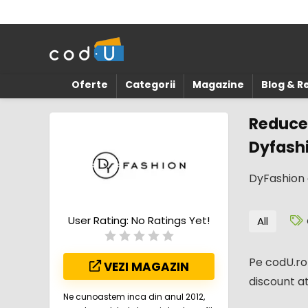
Oferte
Categorii
Magazine
Blog & 
Reducer
Dyfash
DyFashion 
User Rating:
No Ratings Yet!
All
Pe codU.ro 
VEZI MAGAZIN
discount at
Ne cunoastem inca din anul 2012,