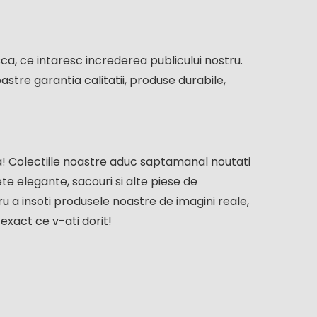
a, ce intaresc increderea publicului nostru.
stre garantia calitatii, produse durabile,
! Colectiile noastre aduc saptamanal noutati
te elegante, sacouri si alte piese de
 a insoti produsele noastre de imagini reale,
exact ce v-ati dorit!