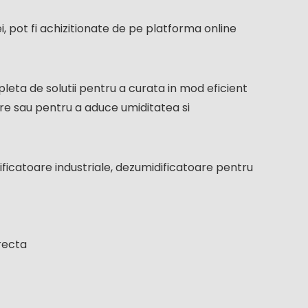
i, pot fi achizitionate de pe platforma online
leta de solutii pentru a curata in mod eficient
re sau pentru a aduce umiditatea si
ficatoare industriale, dezumidificatoare pentru
recta