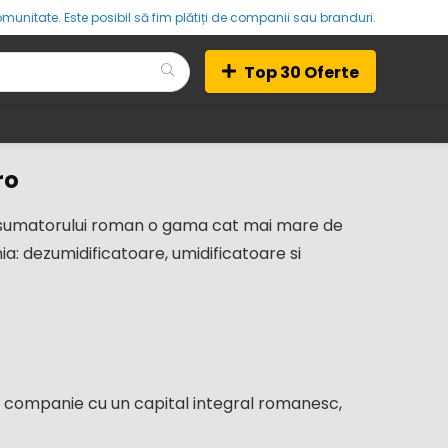
munitate. Este posibil să fim plătiți de companii sau branduri.
Top 30 Oferte
ro
consumatorului roman o gama cat mai mare de
: dezumidificatoare, umidificatoare si
 companie cu un capital integral romanesc,