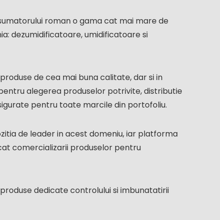
consumatorului roman o gama cat mai mare de
: dezumidificatoare, umidificatoare si
produse de cea mai buna calitate, dar si in
pentru alegerea produselor potrivite, distributie
asigurate pentru toate marcile din portofoliu.
zitia de leader in acest domeniu, iar platforma
cat comercializarii produselor pentru
roduse dedicate controlului si imbunatatirii