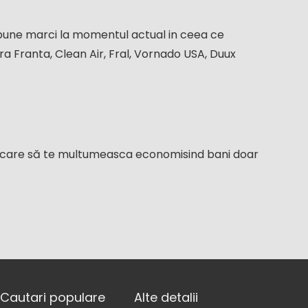
 bune marci la momentul actual in ceea ce
a Franta, Clean Air, Fral, Vornado USA, Duux
ar care să te multumeasca economisind bani doar
Cautari populare
Alte detalii