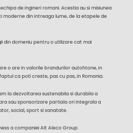
echipa de ingineri romani. Acestia au si misiunea
ici moderne din intreaga lume, de la etapele de
i din domeniu pentru o utilizare cat mai
e o are in valorile brandurilor autohtone, in
faptul ca poti creste, pas cu pas, in Romania.
am la dezvoltarea sustenabila si durabila a
iara sau sponsorizare partiala ori integrala a
tor, social, sport si sanatate.
iness a companiei Alt Aleco Group.