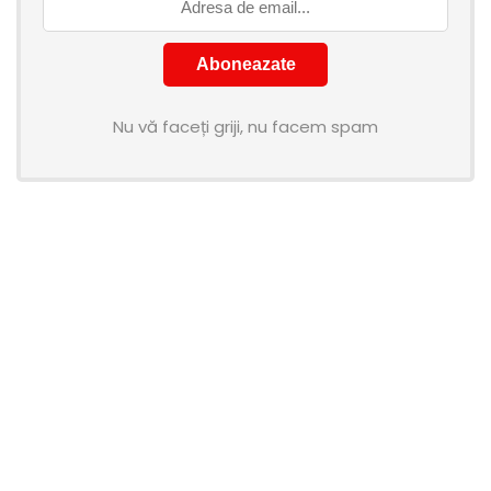
Nu vă faceți griji, nu facem spam