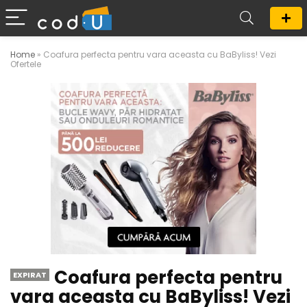
Home
»
Coafura perfecta pentru vara aceasta cu BaByliss! Vezi
Ofertele
Coafura perfecta pentru
EXPIRAT
vara aceasta cu BaByliss! Vezi