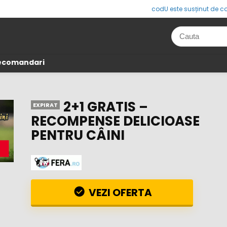
codU este susținut de co
Recomandari
2+1 GRATIS –
EXPIRAT
RECOMPENSE DELICIOASE
PENTRU CÂINI
VEZI OFERTA