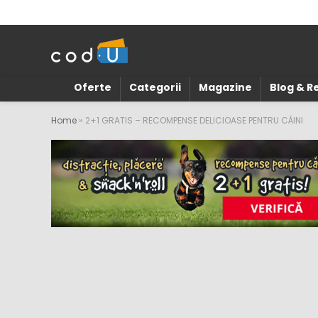
Oferte
Categorii
Magazine
Blog & 
Home
»
2+1 GRATIS – RECOMPENSE DELICIOASE PENTRU CÂINI