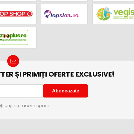
TER ȘI PRIMIȚI OFERTE EXCLUSIVE!
ți griji, nu facem spam