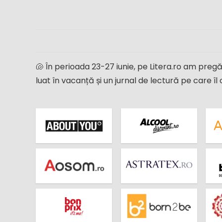
🐚 În perioada 23-27 iunie, pe Litera.ro am preg
luat în vacanță și un jurnal de lectură pe care 