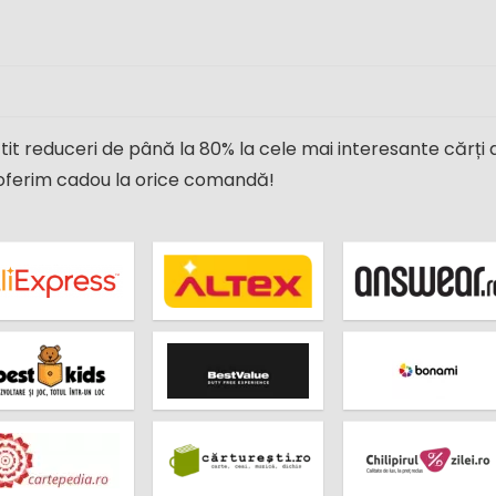
ătit reduceri de până la 80% la cele mai interesante cărți 
îl oferim cadou la orice comandă!