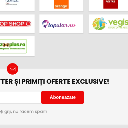
TER ȘI PRIMIȚI OFERTE EXCLUSIVE!
ți griji, nu facem spam